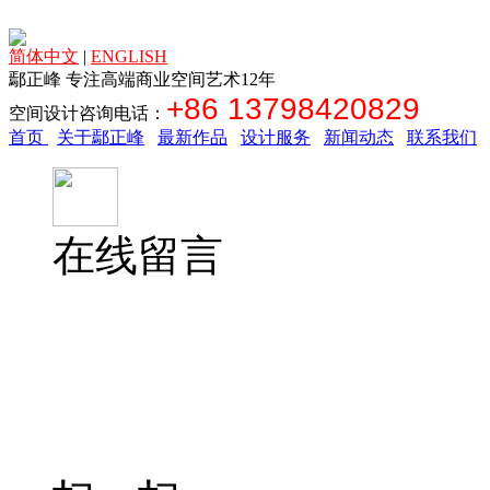
简体中文
|
ENGLISH
鄢正峰 专注高端商业空间艺术12年
+86 13798420829
空间设计咨询电话：
首页
关于鄢正峰
最新作品
设计服务
新闻动态
联系我们
在线留言
空间
13