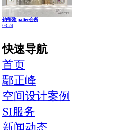
铂蒂雅 patier会所
03-24
快速导航
首页
鄢正峰
空间设计案例
SI服务
新闻动态