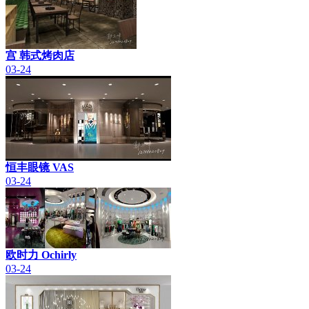
宫 韩式烤肉店
03-24
恒丰眼镜 VAS
03-24
欧时力 Ochirly
03-24