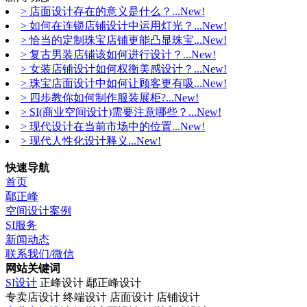
> 店面设计存在的意义是什么？...New!
> 如何在连锁店铺设计中运用灯光？...New!
> 恰当的定制珠宝店铺更能凸显珠宝...New!
> 复古男装店铺该如何进行设计？...New!
> 女装店铺设计如何权衡美感设计？...New!
> 珠宝店面设计中如何让顾客更有吸...New!
> 四步教你如何制作服装展柜?...New!
> SI(商业空间设计)需要注意哪些？...New!
> 现代设计在当前市场中的位置...New!
> 现代人性化设计释义...New!
快速导航
首页
鄢正峰
空间设计案例
SI服务
新闻动态
联系我们/微信
网站关键词
SI设计
正峰设计 鄢正峰设计
专卖店设计 终端设计 店面设计 店铺设计