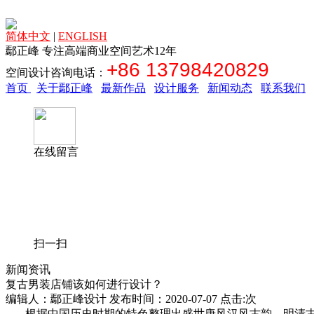
简体中文
|
ENGLISH
鄢正峰 专注高端商业空间艺术12年
+86 13798420829
空间设计咨询电话：
首页
关于鄢正峰
最新作品
设计服务
新闻动态
联系我们
在线留言
扫一扫
新闻资讯
复古男装店铺该如何进行设计？
编辑人：鄢正峰设计 发布时间：2020-07-07 点击:
次
根据中国历史时期的特色整理出盛世唐风汉风古韵、明清古