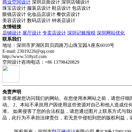
商业空间设计
深圳店面设计 深圳店铺设计
珠宝店设计 服装店设计 鞋店设计 包店设计
眼镜店设计 化妆品店设计 餐饮店设计
美容店设计 数码店设计 钟表店设计
友情链接
店铺设计
展厅设计
专卖店设计
深圳记账报税
深圳网站优化
联系我们
地址：深圳市罗湖区田贝四路万山珠宝园A座东6010号
E-mail: 23019226@qq.com
http://www.518yzf.com
空间设计咨询电话：+86 13798420829
免责声明
非常感谢您访问我们的网站。在您使用本网站之前，请您仔细
动。 2、本站不承担用户因使用这些资源对自己和他人造成任
准。 如果侵害了您的合法权益，请您通过图片上联系方式与我
品，此行为不承担法律责任，若无意中侵犯到您的版权利益，
版权所有：深圳市
鄢正峰设计
有限公司 粤ICP备1709110