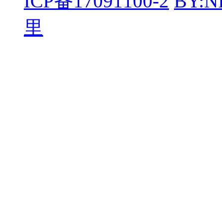
ICP备17091100-2
BY:
里