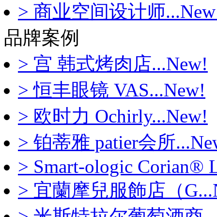
> 商业空间设计师...New
品牌案例
> 宫 韩式烤肉店...New!
> 恒丰眼镜 VAS...New!
> 欧时力 Ochirly...New!
> 铂蒂雅 patier会所...Ne
> Smart-ologic Corian® L
> 宜蘭摩兒服飾店（G...N
> 米斯特拉尔葡萄酒商...