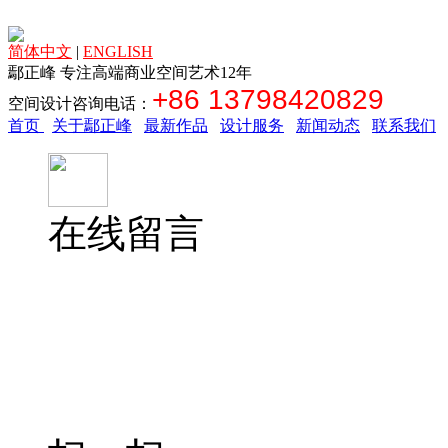
简体中文
|
ENGLISH
鄢正峰 专注高端商业空间艺术12年
+86 13798420829
空间设计咨询电话：
首页
关于鄢正峰
最新作品
设计服务
新闻动态
联系我们
在线留言
空间
13